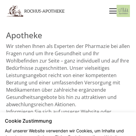
Apotheke
Wir stehen Ihnen als Experten der Pharmazie bei allen
Fragen rund um Ihre Gesundheit und Ihr
Wohlbefinden zur Seite – ganz individuell und auf Ihre
Bedürfnisse zugeschnitten. Unser vielseitiges
Leistungsangebot reicht von einer kompetenten
Beratung und einer umfassenden Versorgung mit
Medikamenten über zahlreiche ergänzende
Gesundheitsangebote bis hin zu attraktiven und
abwechlungsreichen Aktionen.
Informieren Sie sich auf unserer Website oder
besuchen Sie uns direkt vor Ort. Wir freuen uns auf
Cookie Zustimmung
Sie!
Auf unserer Website verwenden wir Cookies, um Inhalte und