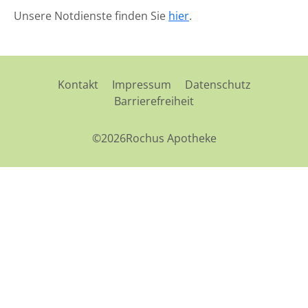
Unsere Notdienste finden Sie
hier
.
Kontakt
Impressum
Datenschutz
Barrierefreiheit
©2026Rochus Apotheke